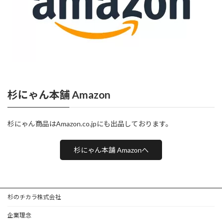
杉にゃん本舗 Amazon
杉にゃん商品はAmazon.co.jpにも出品しております。
杉にゃん本舗 Amazonへ
杉のチカラ株式会社
企業理念