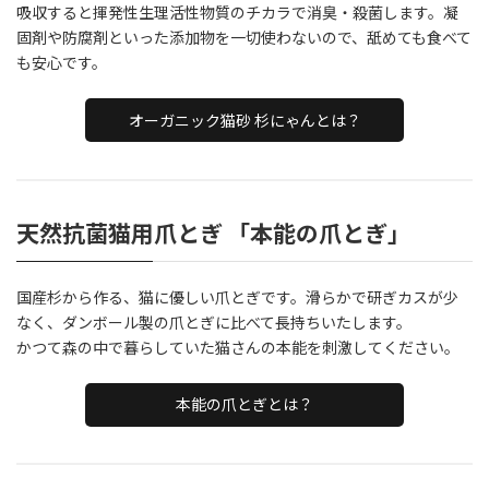
吸収すると揮発性生理活性物質のチカラで消臭・殺菌します。凝
固剤や防腐剤といった添加物を一切使わないので、舐めても食べて
も安心です。
オーガニック猫砂 杉にゃんとは？
天然抗菌猫用爪とぎ 「本能の爪とぎ」
国産杉から作る、猫に優しい爪とぎです。滑らかで研ぎカスが少
なく、ダンボール製の爪とぎに比べて長持ちいたします。
かつて森の中で暮らしていた猫さんの本能を刺激してください。
本能の爪とぎとは？