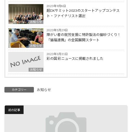
2023年9月8日
超DXサミット2023のスタートアップコンテス
ト・ファイナリスト選出
お知らせ
2023年5月29日
障がい者の就労支援に特許製法の猫砂づくり！
「猫福連携」の全国展開スタート
お知らせ
2023年3月31日
彩の国 彩ニュースに掲載されました
お知らせ
お知らせ
カテゴリー
前の記事