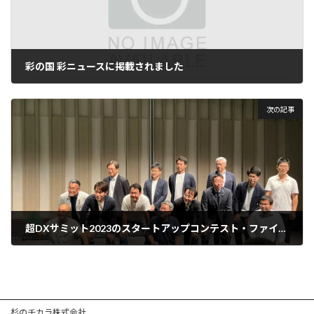
彩の国 彩ニュースに掲載されました
2023年3月31日
次の記事
超DXサミット2023のスタートアップコンテスト・ファイナリスト選出
2023年9月8日
杉のチカラ株式会社